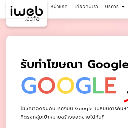
หน้าแรก
เกี่ยวกับเรา
บริการ
รับทำโฆษณา Googl
G
O
O
G
L
E
โฆษณาติดอันดับแรกๆบน Google เปลี่ยนการค้นหา
ที่ตรงกลุ่มเป้าหมายสร้างยอดขายได้ทันที