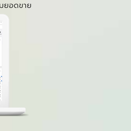
ิ่มยอดขาย