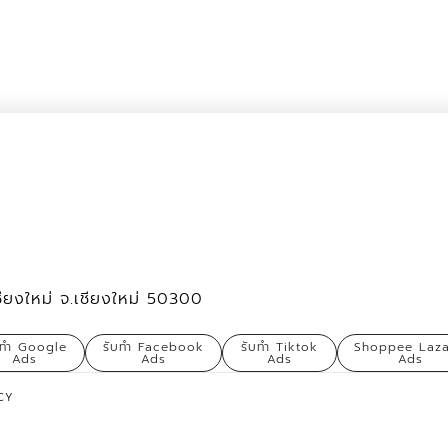
ชียงใหม่ จ.เชียงใหม่ 50300
บทำ Google
รับทำ Facebook
รับทำ Tiktok
Shoppee Laz
Ads
Ads
Ads
Ads
CY