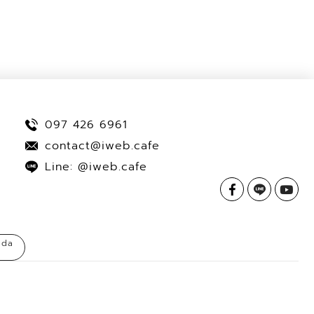
097 426 6961
contact@iweb.cafe
Line: @iweb.cafe
ada