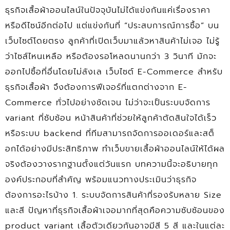
ธุรกิจเสื้อผ้าออนไลน์ในปัจจุบันไม่ได้แข่งกันแค่เรื่องราคา
หรือดีไซน์อีกต่อไป แต่แข่งกันที่ “ประสบการณ์การซื้อ” บน
เว็บไซต์โดยตรง ลูกค้าที่เปิดเว็บมาแล้วหาสินค้าไม่เจอ ไม่รู้
ว่าไซส์ไหนเหลือ หรือต้องรอโหลดนานกว่า 3 วินาที มักจะ
ออกไปซื้อที่อื่นโดยไม่ลังเล เว็บไซต์ E-Commerce สำหรับ
ธุรกิจเสื้อผ้า จึงต้องการฟีเจอร์ที่แตกต่างจาก E-
Commerce ทั่วไปอย่างชัดเจน ไม่ว่าจะเป็นระบบจัดการ
variant ที่ซับซ้อน หน้าสินค้าที่ช่วยให้ลูกค้าตัดสินใจได้เร็ว
หรือระบบ backend ที่ทีมสามารถจัดการออเดอร์และสต็
อกได้อย่างมีประสิทธิภาพ ทำเว็บขายเสื้อผ้าออนไลน์ให้ได้ผล
จริงต้องวางรากฐานตั้งแต่วันแรก บทความนี้จะอธิบายทุก
องค์ประกอบที่สำคัญ พร้อมแนวทางประเมินว่าธุรกิจ
ต้องการอะไรบ้าง 1. ระบบจัดการสินค้าที่รองรับหลาย Size
และสี ปัญหาที่ธุรกิจเสื้อผ้าเจอมากที่สุดคือความซับซ้อนของ
product variant เสื้อตัวเดียวกันอาจมีสี 5 สี และในแต่ละ