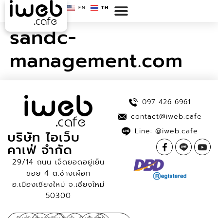
EN
TH
sandc-
management.com
097 426 6961
contact@iweb.cafe
Line: @iweb.cafe
บริษัท ไอเว็บ
คาเฟ่ จำกัด
29/14 ถนน เจ็ดยอดอยู่เย็น
ซอย 4 ต.ช้างเผือก
อ.เมืองเชียงใหม่ จ.เชียงใหม่
50300