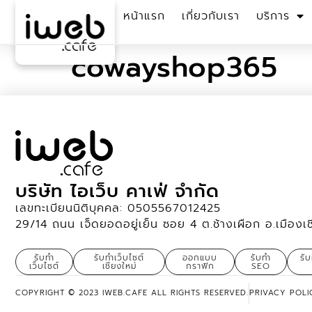
หน้าแรก
เกี่ยวกับเรา
บริการ
cowayshop365
บริษัท ไอเว็บ คาเฟ่ จำกัด
เลขทะเบียนนิติบุคคล: 0505567012425
29/14 ถนน เจ็ดยอดอยู่เย็น ซอย 4 ต.ช้างเผือก อ.เมืองเ
รับทำ
รับทำเว็บไซต์
ออกแบบ
รับทำ
รั
เว็บไซต์
เชียงใหม่
กราฟิก
SEO
COPYRIGHT © 2023 IWEB.CAFE ALL RIGHTS RESERVED.
PRIVACY POLI