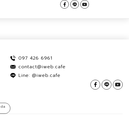
097 426 6961
contact@iweb.cafe
Line: @iweb.cafe
ada