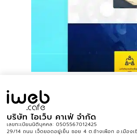
บริษัท ไอเว็บ คาเฟ่ จำกัด
เลขทะเบียนนิติบุคคล: 0505567012425
29/14 ถนน เจ็ดยอดอยู่เย็น ซอย 4 ต.ช้างเผือก อ.เมืองเ