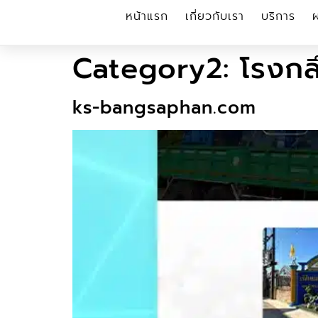
หน้าแรก
เกี่ยวกับเรา
บริการ
Category2:
โรงกล
ks-bangsaphan.com